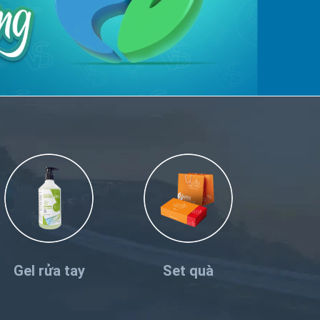
Gel rửa tay
Set quà