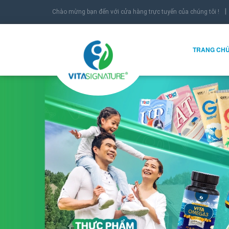
Chào mừng bạn đến với cửa hàng trực tuyến của chúng tôi !
TRANG CH