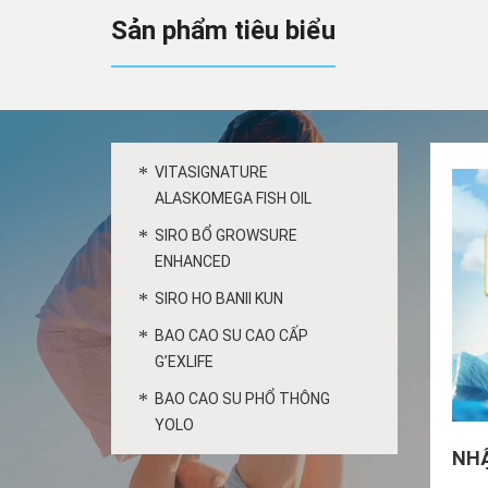
Sản phẩm tiêu biểu
VITASIGNATURE
ALASKOMEGA FISH OIL
SIRO BỔ GROWSURE
ENHANCED
SIRO HO BANII KUN
BAO CAO SU CAO CẤP
G’EXLIFE
BAO CAO SU PHỔ THÔNG
YOLO