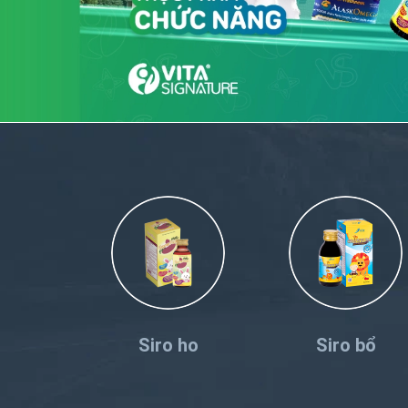
Siro ho
Siro bổ