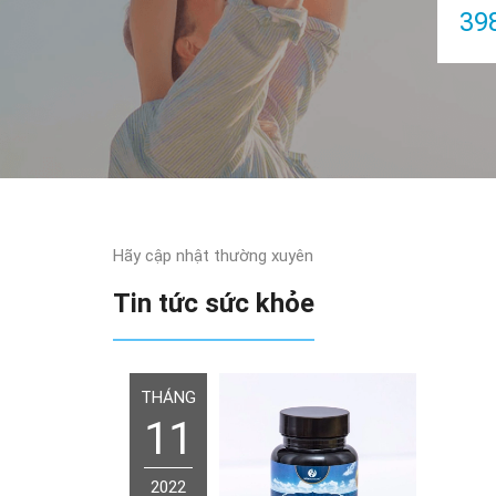
39
Hãy cập nhật thường xuyên
Tin tức sức khỏe
THÁNG
11
2022