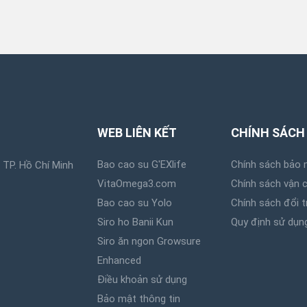
WEB LIÊN KẾT
CHÍNH SÁCH
Bao cao su G'EXlife
Chính sách bảo 
 TP. Hồ Chí Minh
VitaOmega3.com
Chính sách vận 
Bao cao su Yolo
Chính sách đổi t
Siro ho Banii Kun
Quy định sử dụn
Siro ăn ngon Growsure
Enhanced
Điều khoản sử dụng
Bảo mật thông tin