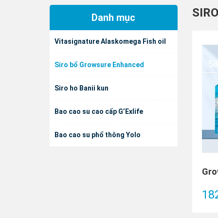
SIR
Danh mục
Vitasignature Alaskomega Fish oil
Siro bổ Growsure Enhanced
Siro ho Banii kun
Bao cao su cao cấp G’Exlife
Bao cao su phổ thông Yolo
18