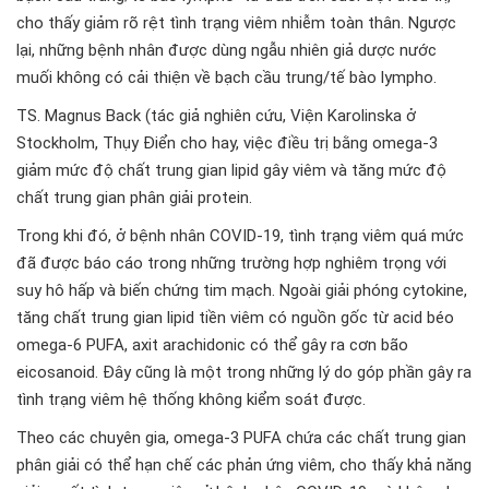
cho thấy giảm rõ rệt tình trạng viêm nhiễm toàn thân. Ngược
lại, những bệnh nhân được dùng ngẫu nhiên giả dược nước
muối không có cải thiện về bạch cầu trung/tế bào lympho.
TS. Magnus Back (tác giả nghiên cứu, Viện Karolinska ở
Stockholm, Thụy Điển cho hay, việc điều trị bằng omega-3
giảm mức độ chất trung gian lipid gây viêm và tăng mức độ
chất trung gian phân giải protein.
Trong khi đó, ở bệnh nhân COVID-19, tình trạng viêm quá mức
đã được báo cáo trong những trường hợp nghiêm trọng với
suy hô hấp và biến chứng tim mạch. Ngoài giải phóng cytokine,
tăng chất trung gian lipid tiền viêm có nguồn gốc từ acid béo
omega-6 PUFA, axit arachidonic có thể gây ra cơn bão
eicosanoid. Đây cũng là một trong những lý do góp phần gây ra
tình trạng viêm hệ thống không kiểm soát được.
Theo các chuyên gia, omega-3 PUFA chứa các chất trung gian
phân giải có thể hạn chế các phản ứng viêm, cho thấy khả năng