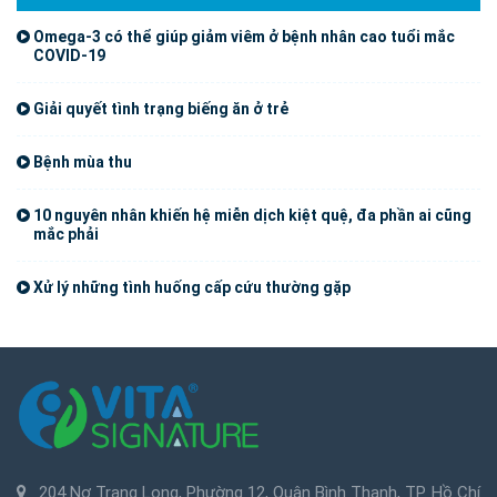
Omega-3 có thể giúp giảm viêm ở bệnh nhân cao tuổi mắc
COVID-19
Giải quyết tình trạng biếng ăn ở trẻ
Bệnh mùa thu
10 nguyên nhân khiến hệ miễn dịch kiệt quệ, đa phần ai cũng
mắc phải
Xử lý những tình huống cấp cứu thường gặp
204 Nơ Trang Long, Phường 12, Quận Bình Thạnh, TP. Hồ Chí