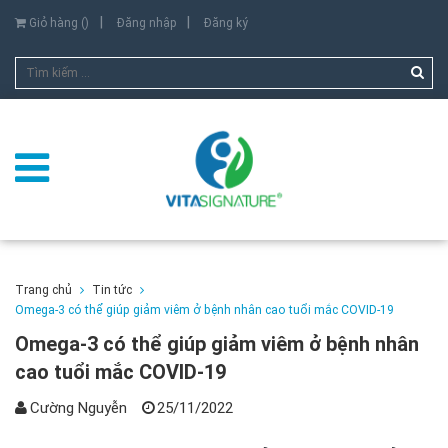
Giỏ hàng (
)
Đăng nhập
Đăng ký
Trang chủ
Tin tức
Omega-3 có thể giúp giảm viêm ở bệnh nhân cao tuổi mắc COVID-19
Omega-3 có thể giúp giảm viêm ở bệnh nhân
cao tuổi mắc COVID-19
Cường Nguyễn
25/11/2022