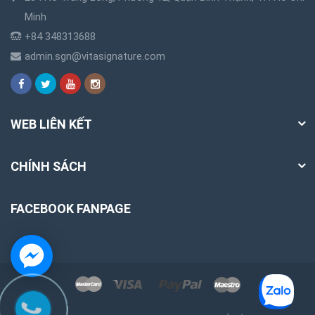
Minh
+84 348313688
admin.sgn@vitasignature.com
WEB LIÊN KẾT
CHÍNH SÁCH
FACEBOOK FANPAGE