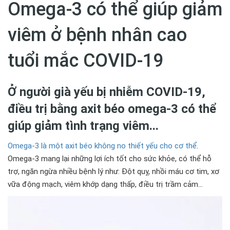
Omega-3 có thể giúp giảm
viêm ở bệnh nhân cao
tuổi mắc COVID-19
Ở người già yếu bị nhiễm COVID-19,
điều trị bằng axit béo omega-3 có thể
giúp giảm tình trạng viêm...
Omega-3 là một axit béo không no thiết yếu cho cơ thể
.
Omega-3 mang lại những lợi ích tốt cho sức khỏe, có thể hỗ
trợ, ngăn ngừa nhiều bệnh lý như: Đột quỵ, nhồi máu cơ tim, xơ
vữa động mạch, viêm khớp dạng thấp, điều trị trầm cảm...