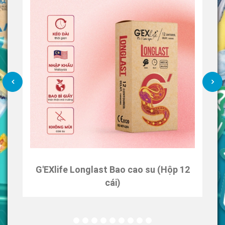
G'EXlife Longlast Bao cao su (Hộp 12
cái)