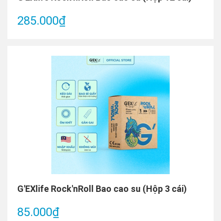
285.000₫
G'EXlife Rock'nRoll Bao cao su (Hộp 3 cái)
85.000₫