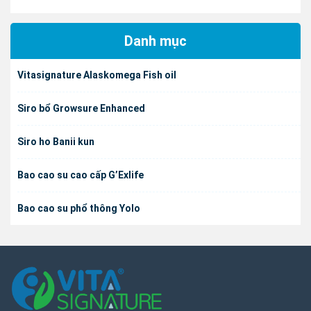
Danh mục
Vitasignature Alaskomega Fish oil
Siro bổ Growsure Enhanced
Siro ho Banii kun
Bao cao su cao cấp G’Exlife
Bao cao su phổ thông Yolo