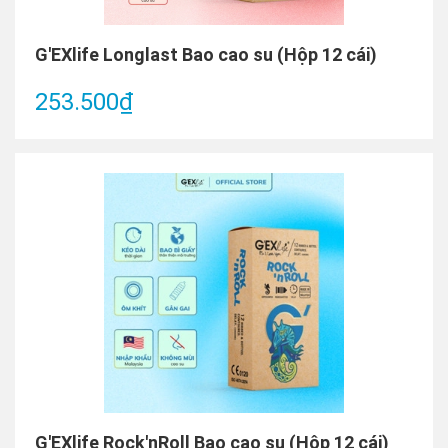
G'EXlife Longlast Bao cao su (Hộp 12 cái)
253.500₫
G'EXlife Rock'nRoll Bao cao su (Hộp 12 cái)