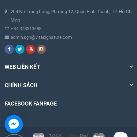
204 Nơ Trang Long, Phường 12, Quận Bình Thạnh, TP. Hồ Chí
Minh
+84 348313688
admin.sgn@vitasignature.com
WEB LIÊN KẾT
CHÍNH SÁCH
FACEBOOK FANPAGE