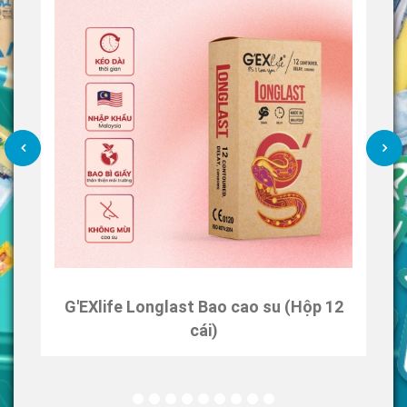
G'EXlife Longlast Bao cao su (Hộp 12
cái)