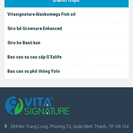
Vitasignature Alaskomega Fish oil
Siro bổ Growsure Enhanced
Siro ho Banii kun
Bao cao su cao cấp G’Exlife
Bao cao su phổ thông Yolo
204 Nơ Trang Long, Phường 12, Quận Bình Thạnh, TP. Hồ Chí