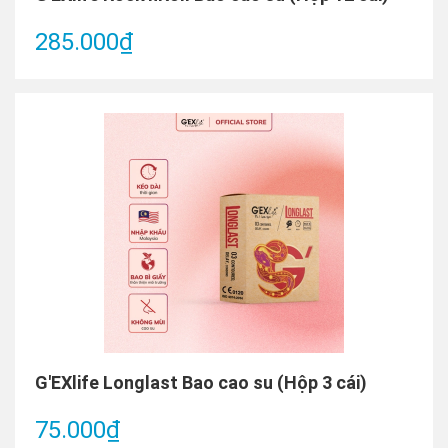
285.000₫
G'EXlife Longlast Bao cao su (Hộp 3 cái)
75.000₫