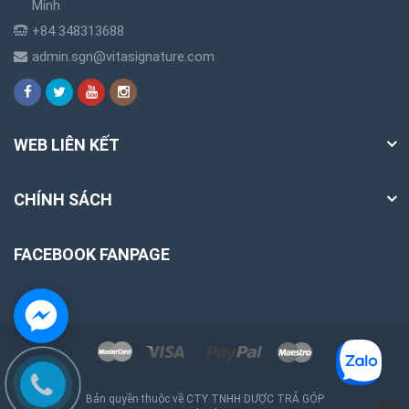
Minh
+84 348313688
admin.sgn@vitasignature.com
WEB LIÊN KẾT
CHÍNH SÁCH
FACEBOOK FANPAGE
Bản quyền thuộc về CTY TNHH DƯỢC TRẢ GÓP