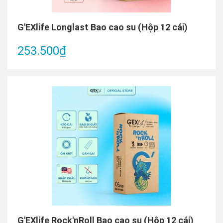
G'EXlife Longlast Bao cao su (Hộp 12 cái)
253.500₫
G'EXlife Rock'nRoll Bao cao su (Hộp 12 cái)