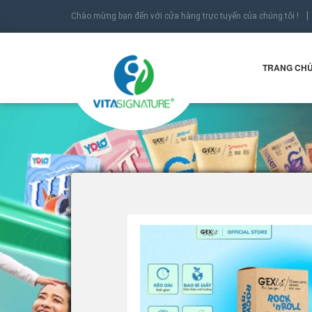
Chào mừng bạn đến với cửa hàng trực tuyến của chúng tôi !
TRANG CH