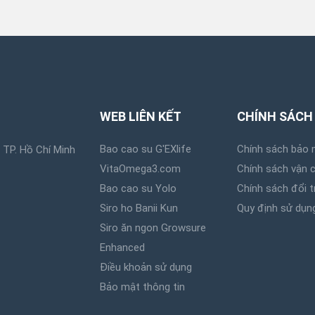
WEB LIÊN KẾT
CHÍNH SÁCH
Bao cao su G'EXlife
Chính sách bảo 
 TP. Hồ Chí Minh
VitaOmega3.com
Chính sách vận 
Bao cao su Yolo
Chính sách đổi t
Siro ho Banii Kun
Quy định sử dụn
Siro ăn ngon Growsure
Enhanced
Điều khoản sử dụng
Bảo mật thông tin