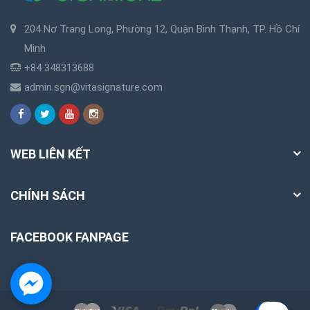
204 Nơ Trang Long, Phường 12, Quận Bình Thạnh, TP. Hồ Chí
Minh
+84 348313688
admin.sgn@vitasignature.com
WEB LIÊN KẾT
CHÍNH SÁCH
FACEBOOK FANPAGE