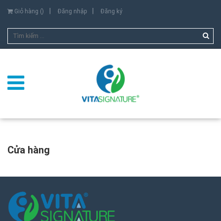
Giỏ hàng (
)
Đăng nhập
Đăng ký
Cửa hàng